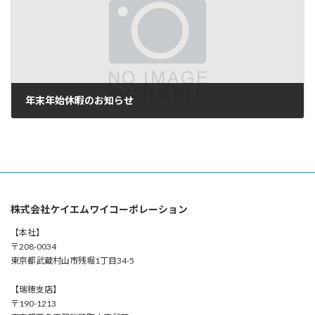
年末年始休暇のお知らせ
2023年12月18日
株式会社ケイエムワイコーポレーション
【本社】
〒208-0034
東京都武蔵村山市残堀1丁目34-5
【瑞穂支店】
〒190-1213