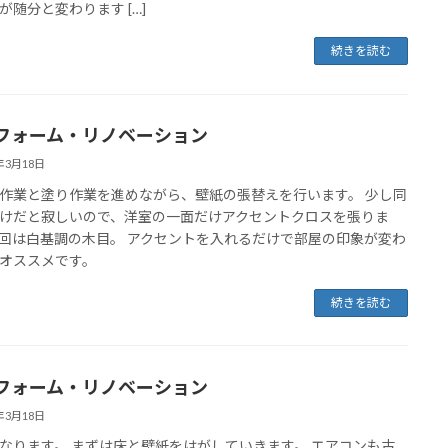
が随分と変わります […]
続きを読む
フォーム・リノベーション
2年3月18日
作業と塗り作業を進めながら、壁紙の張替えを行います。 少し同
けだと寂しいので、洋室の一面だけアクセントクロスを張りま
回は白基調の木目。 アクセントを入れるだけで部屋の印象が変わ
オススメです。
続きを読む
フォーム・リノベーション
2年3月18日
なります。 まずは床と壁紙をはがしていきます。 エアコンも古