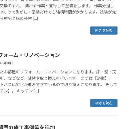
交換ですね。 剥がす作業と並行して塗装をします。 作業分担し
DKなので剥がし・塗装だけでも結構時間がかかります。塗装が完
ら壁紙と床の張替 […]
続きを読む
フォーム・リノベーション
2年3月18日
たお部屋のリフォーム・リノベーションになります。床・壁・天
所、などなど。貼替や取り換えを行います。 まずは【浴室】。
トバスは劣化が進みすぎているので取り換えになります。 そして
チン】。 キッチン […]
続きを読む
部門の施工事例等を追加