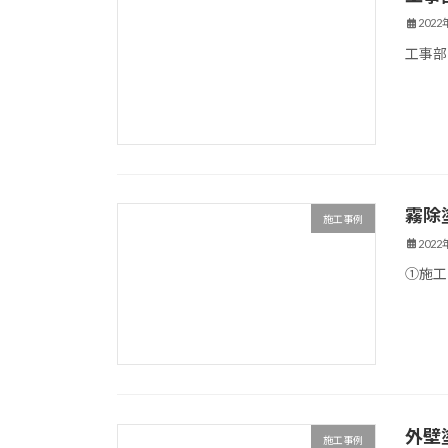
202
工事部
霧除
施工事例
202
①施工
外壁
施工事例