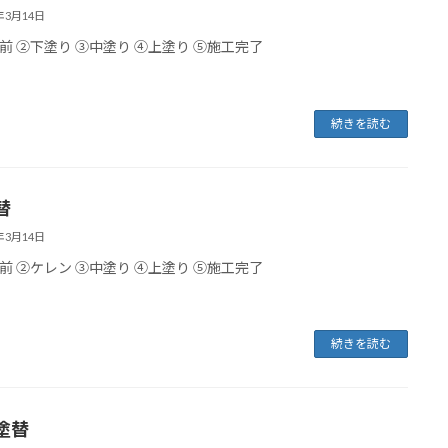
2年3月14日
前 ②下塗り ③中塗り ④上塗り ⑤施工完了
続きを読む
替
2年3月14日
前 ②ケレン ③中塗り ④上塗り ⑤施工完了
続きを読む
塗替