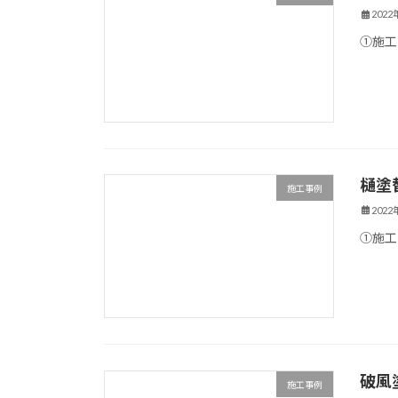
202
①施工
樋塗
施工事例
202
①施工
破風
施工事例