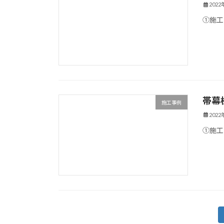
202
①施工
帯幕
施工事例
202
①施工
投