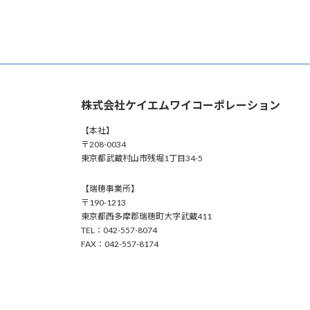
株式会社ケイエムワイコーポレーション
【本社】
〒208-0034
東京都武蔵村山市残堀1丁目34-5
【瑞穂事業所】
〒190-1213
東京都西多摩郡瑞穂町大字武蔵411
TEL：042-557-8074
FAX：042-557-8174